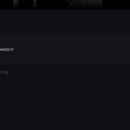
eeze.nl
aring