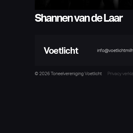
Shannen van de Laar
Voetlicht
info@voetlichtmilh
© 2026 Toneelvereniging Voetlicht
Privacy verkl