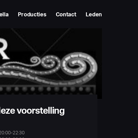
ella
Producties
Contact
Leden
eze voorstelling
 20:00-22:30