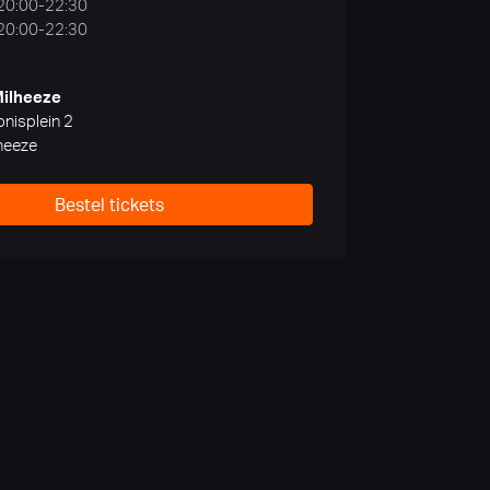
 20:00-22:30
 20:00-22:30
Milheeze
nisplein 2
heeze
Bestel tickets