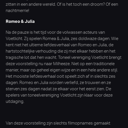
zitten in een andere wereld. Of is het toch een droom? Of een
nachtmerrie!
Romeo & Julia
Na de pauze is het tijd voor de volwassen acteurs van
Voetlicht. Zij spelen Romea & Julia, zes doldwaze dagen. Wie
kent niet het ultieme liefdesverhaal van Romeo en Julia, de
hartstochtelijke verhouding die zij met elkaar hebben en het
tragische lot dat hen wacht. Toneel vereniging Voetlicht brengt
deze voorstelling nu naar Milheeze. Niet op een traditionele
manier, maar op geheel eigen wijze en in een hele andere stijl.
Het mooiste liefdesverhaal ooit speelt zich af in slechts zes
dagen. Romeo en Julia worden verliefd, ze trouwen en ze
sterven zes dagen nadat ze elkaar voor het eerst zien. De
spelers van toneelvereniging Voetlicht zijn klaar voor deze
uitdaging.
Van deze voorstelling zijn slechts filmopnames gemaakt