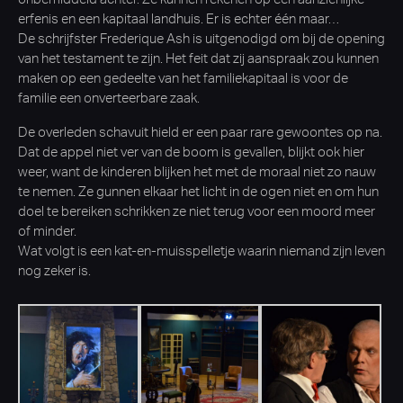
erfenis en een kapitaal landhuis. Er is echter één maar…
De schrijfster Frederique Ash is uitgenodigd om bij de opening
van het testament te zijn. Het feit dat zij aanspraak zou kunnen
maken op een gedeelte van het familiekapitaal is voor de
familie een onverteerbare zaak.
De overleden schavuit hield er een paar rare gewoontes op na.
Dat de appel niet ver van de boom is gevallen, blijkt ook hier
weer, want de kinderen blijken het met de moraal niet zo nauw
te nemen. Ze gunnen elkaar het licht in de ogen niet en om hun
doel te bereiken schrikken ze niet terug voor een moord meer
of minder.
Wat volgt is een kat-en-muisspelletje waarin niemand zijn leven
nog zeker is.