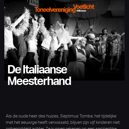
De Italiaanse
Meesterhand
Als de oude heer des huizes, Septimus Tombe, het tijdelijke
met het eeuwige heeft verwisseld, blijven zijn vijf kinderen niet
onbemiddeld achter. Ze kunnen rekenen op een aanzienlijke